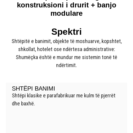
konstruksioni i drurit + banjo
modulare
Spektri
Shtëpitë e banimit, objekte të moshuarve, kopshtet,
shkollat, hotelet ose ndërtesa administrative:
Shumëçka është e mundur me sistemin tonë të
ndërtimit.
SHTËPI BANIMI
Shtëpi klasike e parafabrikuar me kulm të pjerrët
dhe baxhë.