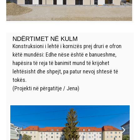
NDËRTIMET NË KULM
Konstruksioni i lehtë i kornizës prej druri e ofron
këtë mundësi: Edhe nëse është e banueshme,
hapësira të reja të banimit mund të krijohet
lehtësisht dhe shpejt, pa patur nevoj
shtesë
të
tokës.
(Projekti në përgatitje / Jena)