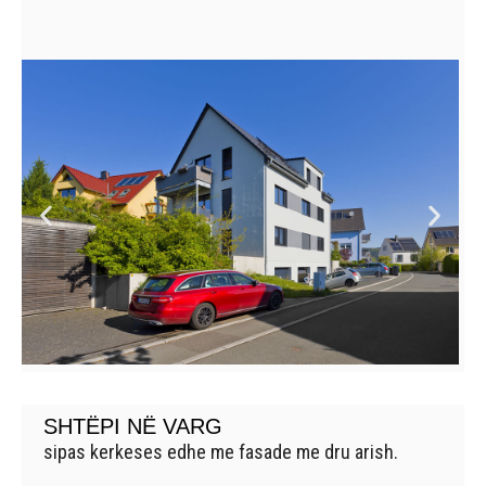
SHTËPI NË VARG
sipas kerkeses edhe me fasade me dru arish.