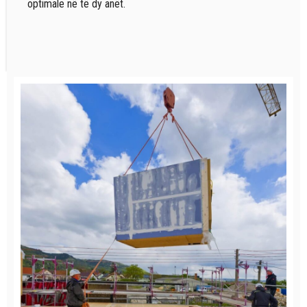
optimale në të dy anët.